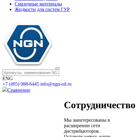
Смазочные материалы
Жидкости для систем ГУР
ENG
+7 (495) 988-6445
info@ngn-oil.ru
Сравнение
Сотрудничество
Мы заинтересованы в
расширении сети
дистрибьюторов.
Оставьте заявку, наши