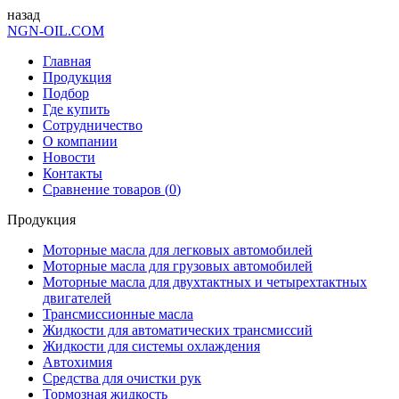
назад
NGN-OIL.COM
Главная
Продукция
Подбор
Где купить
Сотрудничество
О компании
Новости
Контакты
Сравнение товаров (
0
)
Продукция
Моторные масла для легковых автомобилей
Моторные масла для грузовых автомобилей
Моторные масла для двухтактных и четырехтактных
двигателей
Трансмиссионные масла
Жидкости для автоматических трансмиссий
Жидкости для системы охлаждения
Автохимия
Cредства для очистки рук
Тормозная жидкость