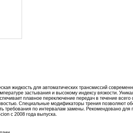
ская жидкость для автоматических трансмиссий современ
емпературе застывания и высокому индексу вязкости. Уник
спечивает плавное переключение передач в течение всего 
чивостью. Специальные модификаторы трения позволяют об
ть требования по интервалам замены. Рекомендовано для 
cion с 2008 года выпуска.
озии.