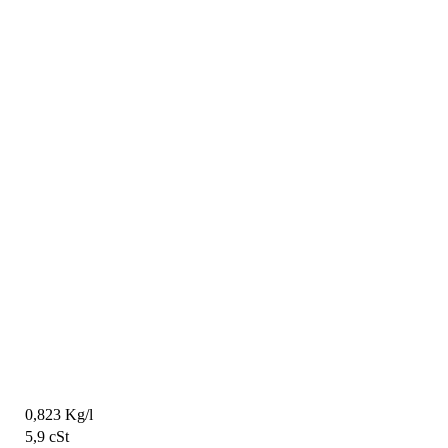
0,823 Kg/l
5,9 cSt