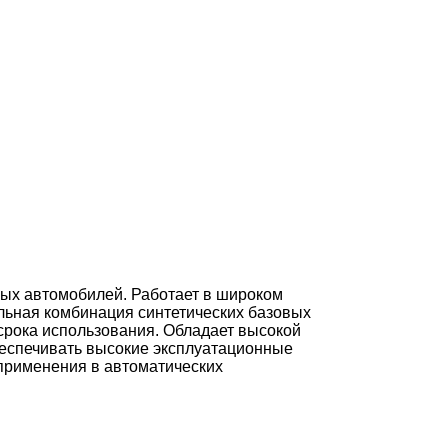
ных автомобилей. Работает в широком
альная комбинация синтетических базовых
срока использования. Обладает высокой
еспечивать высокие эксплуатационные
применения в автоматических