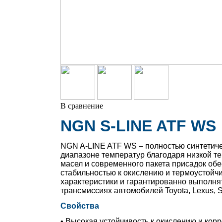
В сравнение
NGN S-LINE ATF WS
NGN A-LINE ATF WS
–
полностью синтетиче
диапазоне температур благодаря низкой т
масел и современного пакета присадок обе
стабильностью к окислению и термоустой
характеристики и гарантированно выполня
трансмиссиях автомобилей Toyota, Lexus, S
Свойства
• Высокая устойчивость к окислению и корр