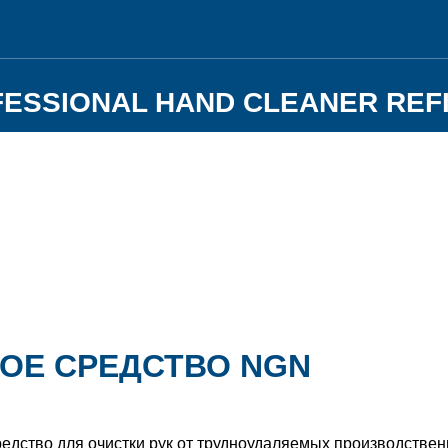
ESSIONAL HAND CLEANER REF
ОЕ СРЕДСТВО NGN
ство для очистки рук от трудноудаляемых производственн