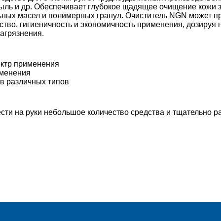
пыль и др. Обеспечивает глубокое щадящее очищение кожи 
ных масел и полимерных гранул. Очиститель NGN может при
бство, гигиеничность и экономичность применения, дозируя 
агрязнения.
ктр применения
именения
в различных типов
сти на руки небольшое количество средства и тщательно ра