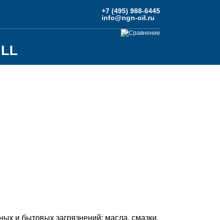
+7 (495) 988-6445
info@ngn-oil.ru
Сравнение
ILL
ых и бытовых загрязнений: масла, смазки,