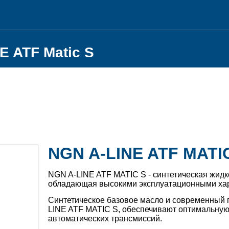
E ATF Matic S
NGN A-LINE ATF MATI
NGN A-LINE ATF MATIC S - синтетическая жидк
обладающая высокими эксплуатационными хар
Синтетическое базовое масло и современный п
LINE ATF MATIC S, обеспечивают оптимальную
автоматических трансмиссий.