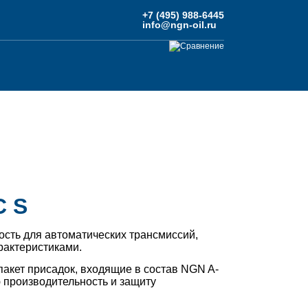
+7 (495) 988-6445
info@ngn-oil.ru
Сравнение
C S
ость для автоматических трансмиссий,
актеристиками.
акет присадок, входящие в состав NGN A-
 производительность и защиту