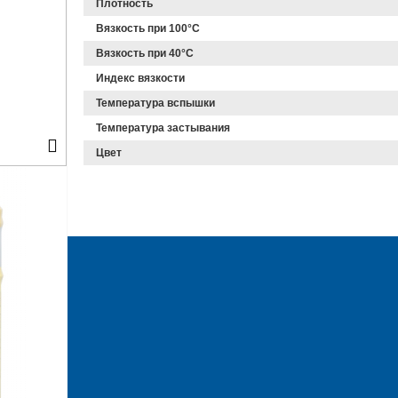
Плотность
Вязкость при 100°С
Вязкость при 40°С
Индекс вязкости
Температура вспышки
Температура застывания
Цвет