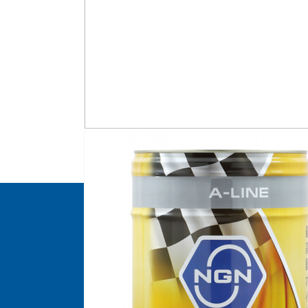
© 2026 NGN oil
ИНФОРМАЦИЯ
Продукция
Подбор
Сотрудничество
О компании
Контакты